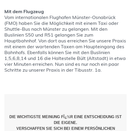
Mit dem Flugzeug
Vom internationalen Flughafen Münster-Osnabrück
(FMO) haben Sie die Möglichkeit mit einem Taxi oder
Shuttle-Bus nach Münster zu gelangen. Mit den
Buslinien S50 und R51 gelangen Sie zum
Hauptbahnhof. Von dort aus erreichen Sie unsere Praxis
mit einem der wartenden Taxen am Haupteingang des
Bahnhofs. Ebenfalls können Sie mit den Buslinien
1,5,6,8,14 und 16 die Haltestelle Bült (Altstadt) in etwa
vier Minuten erreichen. Nun sind es nur noch ein paar
Schritte zu unserer Praxis in der Tibusstr. 1a.
DIE WICHTIGSTE MEINUNG FÏ¿½R EINE ENTSCHEIDUNG IST
DIE EIGENE.
VERSCHAFFEN SIE SICH BEI EINEM PERSÖNLICHEN