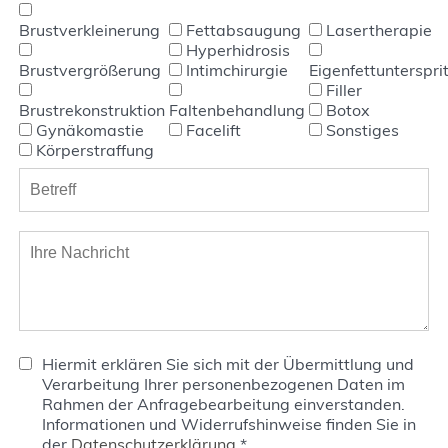
Brustverkleinerung
Fettabsaugung
Lasertherapie
Hyperhidrosis
Brustvergrößerung
Intimchirurgie
Eigenfettunterspri
Filler
Brustrekonstruktion
Faltenbehandlung
Botox
Gynäkomastie
Facelift
Sonstiges
Körperstraffung
Hiermit erklären Sie sich mit der Übermittlung und
Verarbeitung Ihrer personenbezogenen Daten im
Rahmen der Anfragebearbeitung einverstanden.
Informationen und Widerrufshinweise finden Sie in
der
Datenschutzerklärung
*