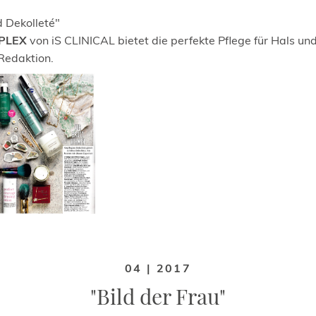
d Dekolleté"
PLEX
von iS CLINICAL bietet die perfekte Pflege für Hals und
Redaktion.
04 | 2017
"Bild der Frau"