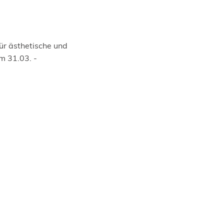
ür ästhetische und
m 31.03. -