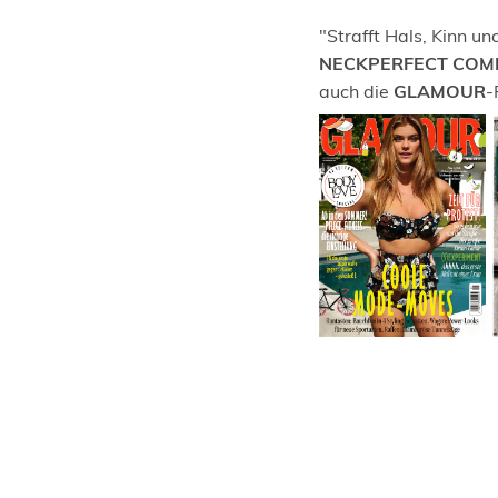
"Strafft Hals, Kinn un
NECKPERFECT COM
auch die
GLAMOUR
-