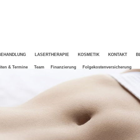
-BEHANDLUNG
LASERTHERAPIE
KOSMETIK
KONTAKT
B
iten & Termine
Team
Finanzierung
Folgekostenversicherung