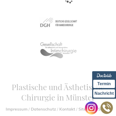
Termin
Plastische und Ästhetische
Nachricht
Chirurgie in Münster
Impressum
/
Datenschutz
/
Kontakt
/
Sitemap
/
Suche