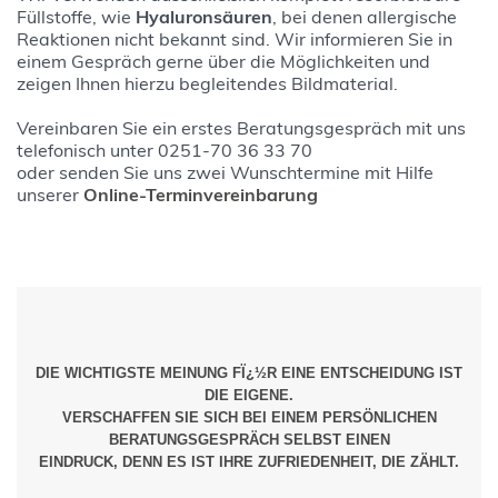
Füllstoffe, wie
Hyaluronsäuren
, bei denen allergische
Reaktionen nicht bekannt sind. Wir informieren Sie in
einem Gespräch gerne über die Möglichkeiten und
zeigen Ihnen hierzu begleitendes Bildmaterial.
Vereinbaren Sie ein erstes Beratungsgespräch mit uns
telefonisch unter 0251-70 36 33 70
oder senden Sie uns zwei Wunschtermine mit Hilfe
unserer
Online-Terminvereinbarung
DIE WICHTIGSTE MEINUNG FÏ¿½R EINE ENTSCHEIDUNG IST
DIE EIGENE.
VERSCHAFFEN SIE SICH BEI EINEM PERSÖNLICHEN
BERATUNGSGESPRÄCH SELBST EINEN
EINDRUCK, DENN ES IST IHRE ZUFRIEDENHEIT, DIE ZÄHLT.