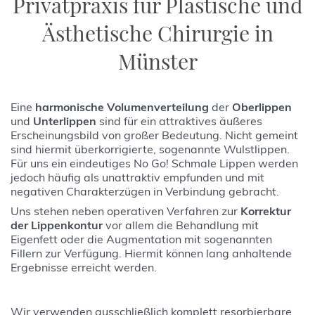
Privatpraxis für Plastische und
Ästhetische Chirurgie in
Münster
Eine
harmonische Volumenverteilung
der
Oberlippen
und
Unterlippen
sind für ein attraktives äußeres
Erscheinungsbild von großer Bedeutung. Nicht gemeint
sind hiermit überkorrigierte, sogenannte Wulstlippen.
Für uns ein eindeutiges No Go! Schmale Lippen werden
jedoch häufig als unattraktiv empfunden und mit
negativen Charakterzügen in Verbindung gebracht.
Uns stehen neben operativen Verfahren zur
Korrektur
der Lippenkontur
vor allem die Behandlung mit
Eigenfett oder die Augmentation mit sogenannten
Fillern zur Verfügung. Hiermit können lang anhaltende
Ergebnisse erreicht werden.
Wir verwenden ausschließlich komplett resorbierbare