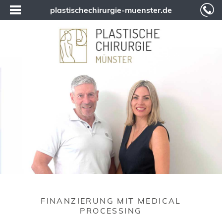
plastischechirurgie-muenster.de
FINANZIERUNG MIT MEDICAL
PROCESSING