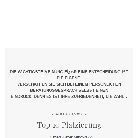
DIE WICHTIGSTE MEINUNG FÏ¿½R EINE ENTSCHEIDUNG IST
DIE EIGENE.
VERSCHAFFEN SIE SICH BEI EINEM PERSÖNLICHEN
BERATUNGSGESPRÄCH SELBST EINEN
EINDRUCK, DENN ES IST IHRE ZUFRIEDENHEIT, DIE ZÄHLT.
- JAMEDA 01/2016 -
Top 10 Platzierung
Dr. med. Peter Mikowsky